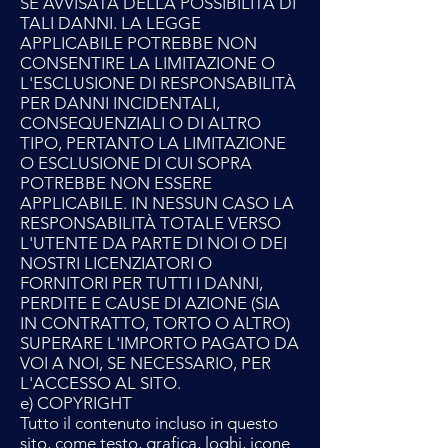
SE AVVISATA DELLA POSSIBILITÀ DI
TALI DANNI. LA LEGGE
APPLICABILE POTREBBE NON
CONSENTIRE LA LIMITAZIONE O
L'ESCLUSIONE DI RESPONSABILITÀ
PER DANNI INCIDENTALI,
CONSEQUENZIALI O DI ALTRO
TIPO, PERTANTO LA LIMITAZIONE
O ESCLUSIONE DI CUI SOPRA
POTREBBE NON ESSERE
APPLICABILE. IN NESSUN CASO LA
RESPONSABILITÀ TOTALE VERSO
L'UTENTE DA PARTE DI NOI O DEI
NOSTRI LICENZIATORI O
FORNITORI PER TUTTI I DANNI,
PERDITE E CAUSE DI AZIONE (SIA
IN CONTRATTO, TORTO O ALTRO)
SUPERARE L'IMPORTO PAGATO DA
VOI A NOI, SE NECESSARIO, PER
L'ACCESSO AL SITO.
e) COPYRIGHT
Tutto il contenuto incluso in questo
sito, come testo, grafica, loghi, icone