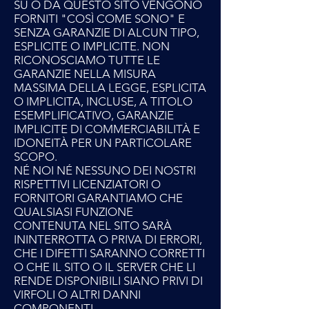
SU O DA QUESTO SITO VENGONO
FORNITI "COSÌ COME SONO" E
SENZA GARANZIE DI ALCUN TIPO,
ESPLICITE O IMPLICITE. NON
RICONOSCIAMO TUTTE LE
GARANZIE NELLA MISURA
MASSIMA DELLA LEGGE, ESPLICITA
O IMPLICITA, INCLUSE, A TITOLO
ESEMPLIFICATIVO, GARANZIE
IMPLICITE DI COMMERCIABILITÀ E
IDONEITÀ PER UN PARTICOLARE
SCOPO.
NÉ NOI NÉ NESSUNO DEI NOSTRI
RISPETTIVI LICENZIATORI O
FORNITORI GARANTIAMO CHE
QUALSIASI FUNZIONE
CONTENUTA NEL SITO SARÀ
ININTERROTTA O PRIVA DI ERRORI,
CHE I DIFETTI SARANNO CORRETTI
O CHE IL SITO O IL SERVER CHE LI
RENDE DISPONIBILI SIANO PRIVI DI
VIRFOLI O ALTRI DANNI
COMPONENTI.