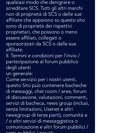
qualsiasi modo che denigrare o
screditare SCS. Tutti gli altri marchi
non di proprietà di SCS o delle sue
affiliate che appaiono su questo sito
sono di proprietà dei rispettivi
proprietari, che possono o meno
essere affiliati, collegati o
sponsorizzati da SCS o dalle sue
affiliate.
II. Termini e condizioni per l'invio /
partecipazione al forum pubblico
degli utenti
un generale:
Come servizio per i nostri utenti,
questo Sito può contenere bacheche
di messaggi, chat room / aree, forum
di discussione, valutazioni, commenti,
servizi di bacheca, news group (inclusi,
senza limitazioni, Usenet e altri
newsgroup di terze parti), comunità e
/ o altri servizi di messaggistica o
comunicazione e altri forum pubblici /
semi-pubblici / privati ​​