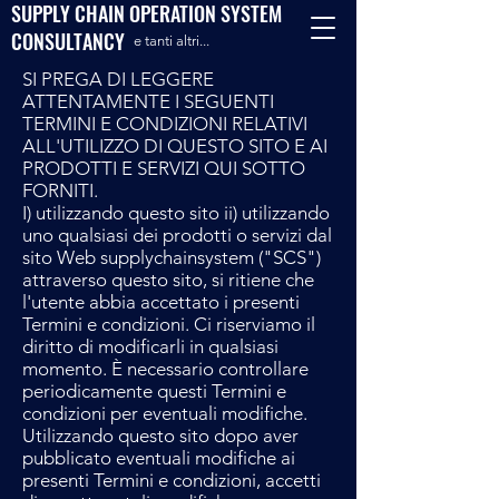
SUPPLY CHAIN OPERATION SYSTEM
CONSULTANCY
e tanti altri...
SI PREGA DI LEGGERE
ATTENTAMENTE I SEGUENTI
TERMINI E CONDIZIONI RELATIVI
ALL'UTILIZZO DI QUESTO SITO E AI
PRODOTTI E SERVIZI QUI SOTTO
FORNITI.
I) utilizzando questo sito ii) utilizzando
uno qualsiasi dei prodotti o servizi dal
sito Web supplychainsystem ("SCS")
attraverso questo sito, si ritiene che
l'utente abbia accettato i presenti
Termini e condizioni. Ci riserviamo il
diritto di modificarli in qualsiasi
momento. È necessario controllare
periodicamente questi Termini e
condizioni per eventuali modifiche.
Utilizzando questo sito dopo aver
pubblicato eventuali modifiche ai
presenti Termini e condizioni, accetti